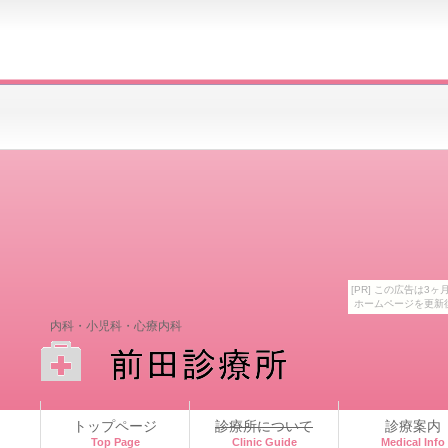
[PR] この広告は
ホームページを更新
内科・小児科・心療内科
トップページ
診療所について
診療案内
Top Page
Clinic Guide
Medical Info